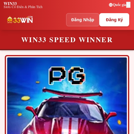
WIN33
Quốc gia
Slots Cổ Điển & Phân Tích
Đăng Nhập
Đăng Ký
WIN33 SPEED WINNER