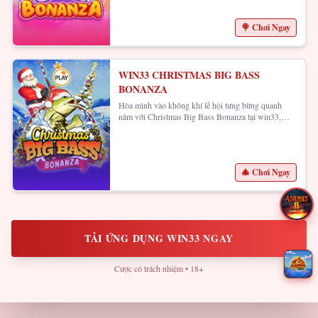
🍭 Chơi Ngay
WIN33 CHRISTMAS BIG BASS
BONANZA
Hòa mình vào không khí lễ hội tưng bừng quanh
năm với Christmas Big Bass Bonanza tại win33,
phiên bản Giáng sinh đặc biệt.
🎄 Chơi Ngay
TẢI ỨNG DỤNG WIN33 NGAY
Cược có trách nhiệm • 18+