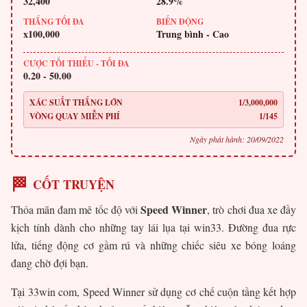
32,400
28.9%
THẮNG TỐI ĐA
BIẾN ĐỘNG
x100,000
Trung bình - Cao
CƯỢC TỐI THIỂU - TỐI ĐA
0.20 - 50.00
XÁC SUẤT THẮNG LỚN
1/3,000,000
VÒNG QUAY MIỄN PHÍ
1/145
Ngày phát hành: 20/09/2022
🏁
CỐT TRUYỆN
Speed Winner
Thỏa mãn đam mê tốc độ với
, trò chơi đua xe đầy
kịch tính dành cho những tay lái lụa tại win33. Đường đua rực
lửa, tiếng động cơ gầm rú và những chiếc siêu xe bóng loáng
đang chờ đợi bạn.
Tại 33win com, Speed Winner sử dụng cơ chế cuộn tầng kết hợp