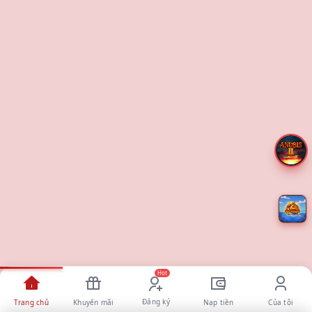
Hot
Đăng ký
Trang chủ
Khuyến mãi
Nạp tiền
Của tôi