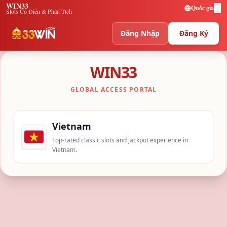
WIN33
Quốc gia
Slots Cổ Điển & Phân Tích
Đăng Nhập
Đăng Ký
WIN33
GLOBAL ACCESS PORTAL
Vietnam
Top-rated classic slots and jackpot experience in
Vietnam.